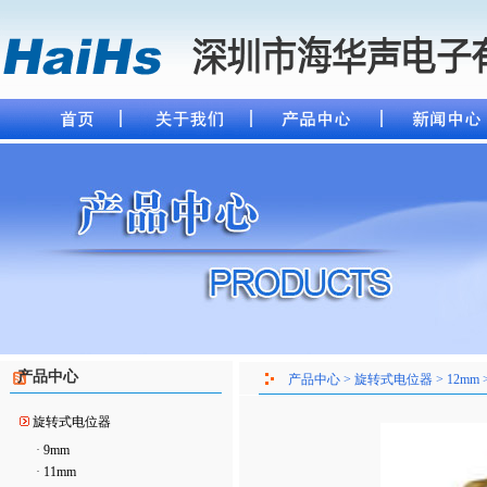
产品中心
产品中心 > 旋转式电位器 > 12mm >
旋转式电位器
·
9mm
·
11mm